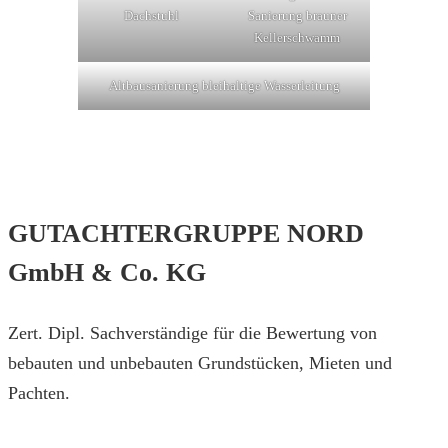
Dachstuhl
Sanierung brauner
Kellerschwamm
Altbausanierung bleihaltige Wasserleitung
GUTACHTERGRUPPE NORD
GmbH & Co. KG
Zert. Dipl. Sachverständige für die Bewertung von
bebauten und unbebauten Grundstücken, Mieten und
Pachten.