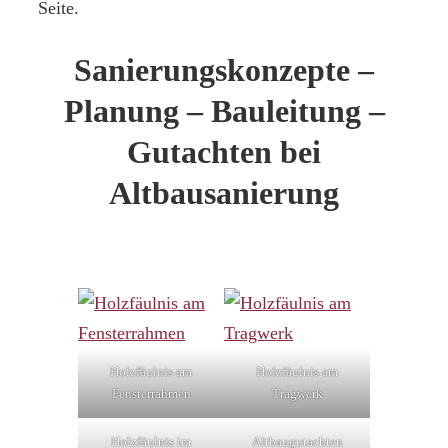
Seite.
Sanierungskonzepte –
Planung – Bauleitung –
Gutachten bei
Altbausanierung
Holzfäulnis am
Holzfäulnis am
Fensterrahmen
Tragwerk
Holzfäulnis im
Altbaugutachten