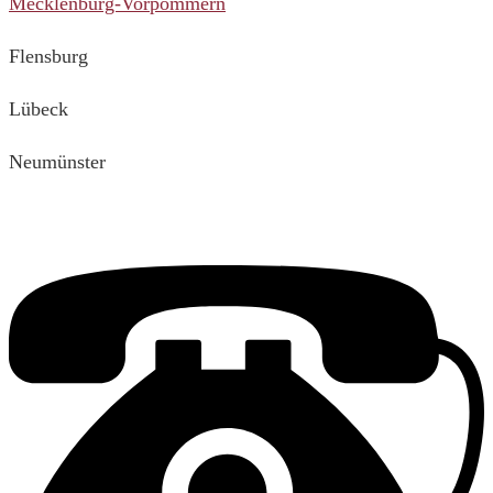
Mecklenburg-Vorpommern
Flensburg
Lübeck
Neumünster