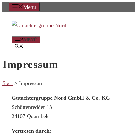
Zum
Menu
Inhalt
springen
MENÜ
Impressum
Start
>
Impressum
Gutachtergruppe Nord GmbH & Co. KG
Schüttenredder 13
24107 Quarnbek
Vertreten durch: