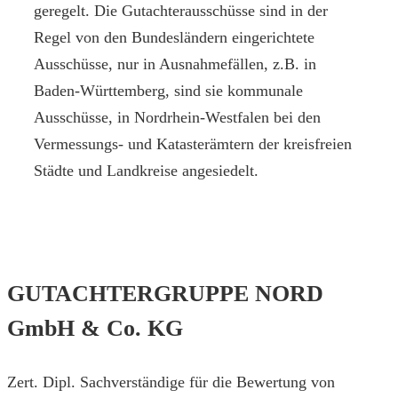
geregelt. Die Gutachterausschüsse sind in der
Regel von den Bundesländern eingerichtete
Ausschüsse, nur in Ausnahmefällen, z.B. in
Baden-Württemberg, sind sie kommunale
Ausschüsse, in Nordrhein-Westfalen bei den
Vermessungs- und Katasterämtern der kreisfreien
Städte und Landkreise angesiedelt.
GUTACHTERGRUPPE NORD
GmbH & Co. KG
Zert. Dipl. Sachverständige für die Bewertung von