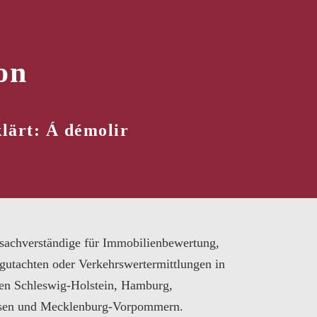
on
lärt: Á démolir
sachverständige für Immobilienbewertung,
gutachten oder Verkehrswertermittlungen in
en Schleswig-Holstein, Hamburg,
sen und Mecklenburg-Vorpommern.