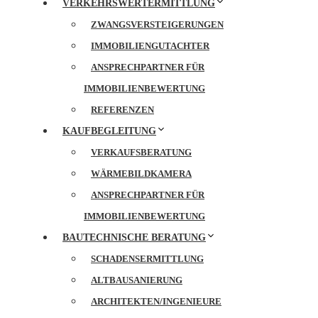
VERKEHRSWERTERMITTLUNG
ZWANGSVERSTEIGERUNGEN
IMMOBILIENGUTACHTER
ANSPRECHPARTNER FÜR
IMMOBILIENBEWERTUNG
REFERENZEN
KAUFBEGLEITUNG
VERKAUFSBERATUNG
WÄRMEBILDKAMERA
ANSPRECHPARTNER FÜR
IMMOBILIENBEWERTUNG
BAUTECHNISCHE BERATUNG
SCHADENSERMITTLUNG
ALTBAUSANIERUNG
ARCHITEKTEN/INGENIEURE