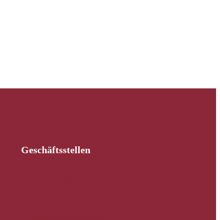
Geschäftsstellen
Schleswig-Holstein
Hamburg
Mecklenburg-Vorpommern