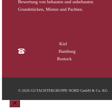
Bewertung von bebauten und unbebauten
Grundstücken, Mieten und Pachten.
04340 4997910
Kiel
040 33313-387
Hamburg
0381 2037223
Rostock
© 2026 GUTACHTERGRUPPE NORD GmbH & Co. KG
Schließen