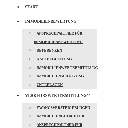
START
IMMOBILIENBEWERTUNG
ANSPRECHPARTNER FÜR
IMMOBILIENBEWERTUNG
REFERENZEN
KAUFBEGLEITUNG
IMMOBILIENWERTERMITTLUNG
IMMOBILIENSCHÄTZUNG
UNTERLAGEN
VERKEHRSWERTERMITTLUNG
ZWANGSVERSTEIGERUNGEN
IMMOBILIENGUTACHTER
ANSPRECHPARTNER FÜR