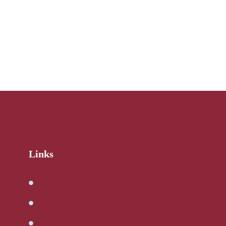
Links
Immobilienbewertung
Verkehrswertermittlung
Kaufbegleitung