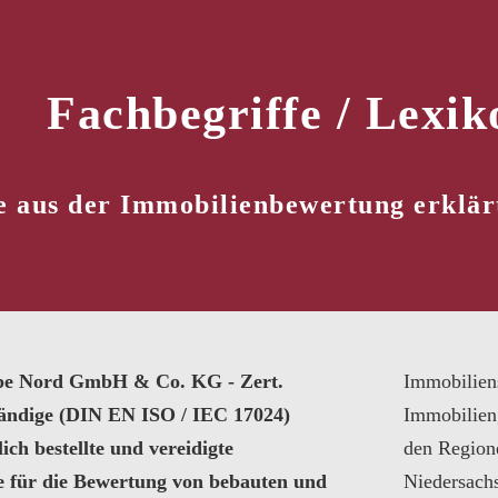
Fachbegriffe / Lexik
e aus der Immobilienbewertung erklä
pe Nord GmbH & Co. KG - Zert.
Immobilien
tändige (DIN EN ISO / IEC 17024)
Immobilien
ich bestellte und vereidigte
den Region
e für die Bewertung von bebauten und
Niedersach