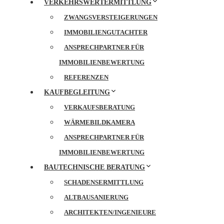
VERKEHRSWERTERMITTLUNG
ZWANGSVERSTEIGERUNGEN
IMMOBILIENGUTACHTER
ANSPRECHPARTNER FÜR
IMMOBILIENBEWERTUNG
REFERENZEN
KAUFBEGLEITUNG
VERKAUFSBERATUNG
WÄRMEBILDKAMERA
ANSPRECHPARTNER FÜR
IMMOBILIENBEWERTUNG
BAUTECHNISCHE BERATUNG
SCHADENSERMITTLUNG
ALTBAUSANIERUNG
ARCHITEKTEN/INGENIEURE