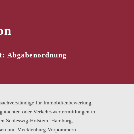
on
rt: Abgabenordnung
sachverständige für Immobilienbewertung,
gutachten oder Verkehrswertermittlungen in
en Schleswig-Holstein, Hamburg,
sen und Mecklenburg-Vorpommern.