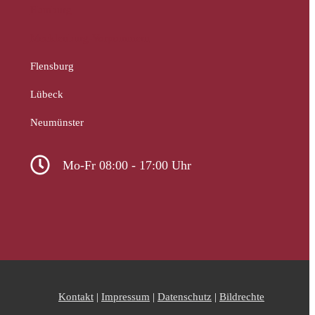
Hamburg
Mecklenburg-Vorpommern
Flensburg
Lübeck
Neumünster
Mo-Fr 08:00 - 17:00 Uhr
Kontakt
|
Impressum
|
Datenschutz
|
Bildrechte