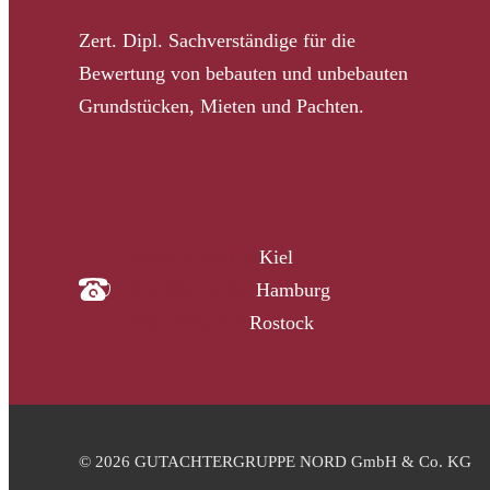
Zert. Dipl. Sachverständige für die
Bewertung von bebauten und unbebauten
Grundstücken, Mieten und Pachten.
04340 4997910
Kiel
040 33313-387
Hamburg
0381 2037223
Rostock
© 2026 GUTACHTERGRUPPE NORD GmbH & Co. KG