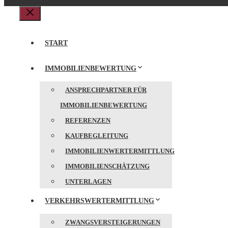
Schließen
START
IMMOBILIENBEWERTUNG
ANSPRECHPARTNER FÜR
IMMOBILIENBEWERTUNG
REFERENZEN
KAUFBEGLEITUNG
IMMOBILIENWERTERMITTLUNG
IMMOBILIENSCHÄTZUNG
UNTERLAGEN
VERKEHRSWERTERMITTLUNG
ZWANGSVERSTEIGERUNGEN