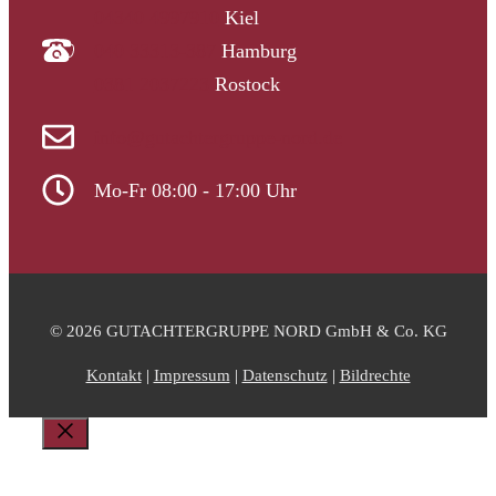
04340 4997910
Kiel
040 33313-387
Hamburg
0381 2037223
Rostock
info@gutachtergruppe-nord.de
Mo-Fr 08:00 - 17:00 Uhr
© 2026 GUTACHTERGRUPPE NORD GmbH & Co. KG
Kontakt
|
Impressum
|
Datenschutz
|
Bildrechte
Schließen