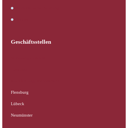
Bautechnische Beratung
Service
Geschäftsstellen
Schleswig-Holstein
Hamburg
Mecklenburg-Vorpommern
Flensburg
Lübeck
Neumünster