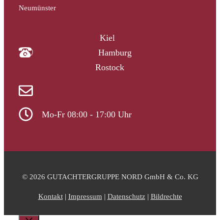
Neumünster
04340 4997910
Kiel
040 33313-387
Hamburg
0381 2037223
Rostock
info@gutachtergruppe-nord.de
Mo-Fr 08:00 - 17:00 Uhr
© 2026 GUTACHTERGRUPPE NORD GmbH & Co. KG
Kontakt
|
Impressum
|
Datenschutz
|
Bildrechte