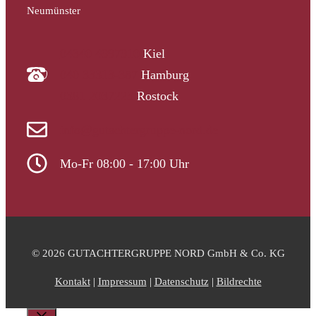
Neumünster
04340 4997910
Kiel
040 33313-387
Hamburg
0381 2037223
Rostock
info@gutachtergruppe-nord.de
Mo-Fr 08:00 - 17:00 Uhr
© 2026 GUTACHTERGRUPPE NORD GmbH & Co. KG
Kontakt
|
Impressum
|
Datenschutz
|
Bildrechte