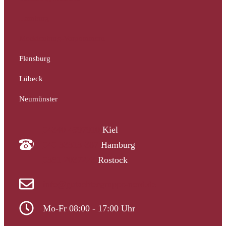
Hamburg
Mecklenburg-Vorpommern
Flensburg
Lübeck
Neumünster
04340 4997910
Kiel
040 33313-387
Hamburg
0381 2037223
Rostock
info@gutachtergruppe-nord.de
Mo-Fr 08:00 - 17:00 Uhr