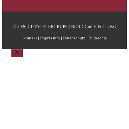
© 2026 GUTACHTERGRUPPE NORD GmbH & Co. KG
Kontakt
|
Impressum
|
Datenschutz
|
Bildrechte
Schließen