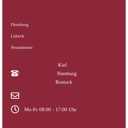
Hamburg
Mecklenburg-Vorpommern
Flensburg
Lübeck
Neumünster
04340 4997910
Kiel
040 33313-387
Hamburg
0381 2037223
Rostock
info@gutachtergruppe-nord.de
Mo-Fr 08:00 - 17:00 Uhr