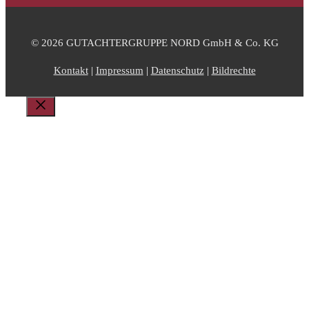
© 2026 GUTACHTERGRUPPE NORD GmbH & Co. KG
Kontakt
|
Impressum
|
Datenschutz
|
Bildrechte
Schließen