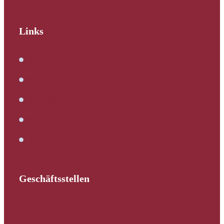
Links
Immobilienbewertung
Verkehrswertermittlung
Kaufbegleitung
Bautechnische Beratung
Service
Geschäftsstellen
Schleswig-Holstein