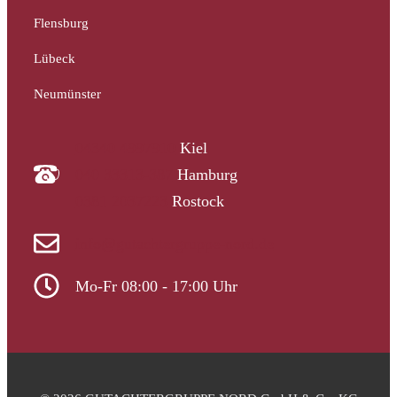
Flensburg
Lübeck
Neumünster
04340 4997910
Kiel
040 33313-387
Hamburg
0381 2037223
Rostock
info@gutachtergruppe-nord.de
Mo-Fr 08:00 - 17:00 Uhr