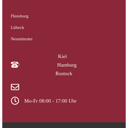
Mecklenburg-Vorpommern
Flensburg
Lübeck
Neumünster
04340 4997910
Kiel
040 33313-387
Hamburg
0381 2037223
Rostock
info@gutachtergruppe-nord.de
Mo-Fr 08:00 - 17:00 Uhr