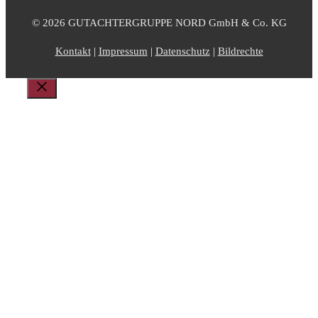
© 2026 GUTACHTERGRUPPE NORD GmbH & Co. KG
Kontakt
|
Impressum
|
Datenschutz
|
Bildrechte
Schließen