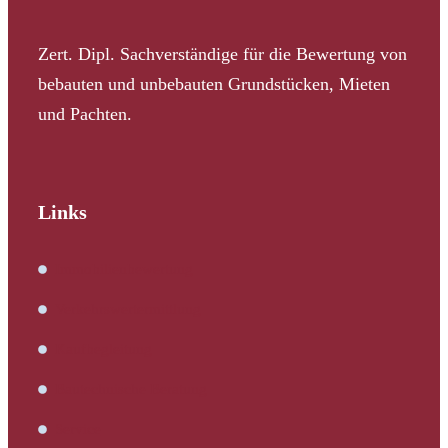
Zert. Dipl. Sachverständige für die Bewertung von
bebauten und unbebauten Grundstücken, Mieten
und Pachten.
Links
Immobilienbewertung
Verkehrswertermittlung
Kaufbegleitung
Bautechnische Beratung
Service