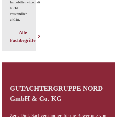
Immobilienwirtschaft
leicht
verständlich
erklärt.
Alle
Fachbegriffe
GUTACHTERGRUPPE NORD
GmbH & Co. KG
Zert. Dipl. Sachverständige für die Bewertung von