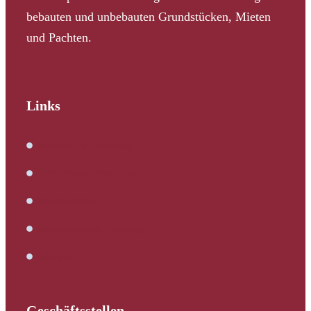
bebauten und unbebauten Grundstücken, Mieten
und Pachten.
Links
Immobilienbewertung
Verkehrswertermittlung
Kaufbegleitung
Bautechnische Beratung
Service
Geschäftsstellen