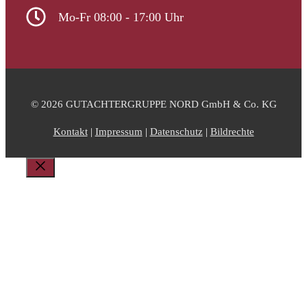
Mo-Fr 08:00 - 17:00 Uhr
© 2026 GUTACHTERGRUPPE NORD GmbH & Co. KG
Kontakt
|
Impressum
|
Datenschutz
|
Bildrechte
Schließen