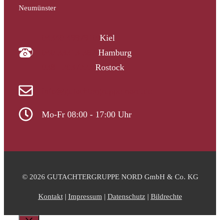
Neumünster
04340 4997910
Kiel
040 33313-387
Hamburg
0381 2037223
Rostock
info@gutachtergruppe-nord.de
Mo-Fr 08:00 - 17:00 Uhr
© 2026 GUTACHTERGRUPPE NORD GmbH & Co. KG
Kontakt
|
Impressum
|
Datenschutz
|
Bildrechte