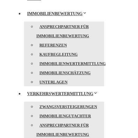
IMMOBILIENBEWERTUNG
ANSPRECHPARTNER FÜR
IMMOBILIENBEWERTUNG
REFERENZEN
KAUFBEGLEITUNG
IMMOBILIENWERTERMITTLUNG
IMMOBILIENSCHÄTZUNG
UNTERLAGEN
VERKEHRSWERTERMITTLUNG
ZWANGSVERSTEIGERUNGEN
IMMOBILIENGUTACHTER
ANSPRECHPARTNER FÜR
IMMOBILIENBEWERTUNG