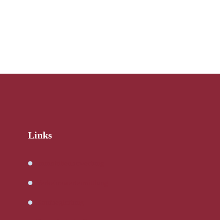
Links
Immobilienbewertung
Verkehrswertermittlung
Kaufbegleitung