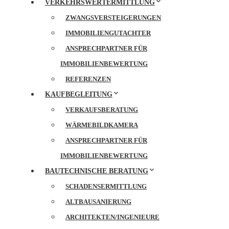
VERKEHRSWERTERMITTLUNG
ZWANGSVERSTEIGERUNGEN
IMMOBILIENGUTACHTER
ANSPRECHPARTNER FÜR
IMMOBILIENBEWERTUNG
REFERENZEN
KAUFBEGLEITUNG
VERKAUFSBERATUNG
WÄRMEBILDKAMERA
ANSPRECHPARTNER FÜR
IMMOBILIENBEWERTUNG
BAUTECHNISCHE BERATUNG
SCHADENSERMITTLUNG
ALTBAUSANIERUNG
ARCHITEKTEN/INGENIEURE