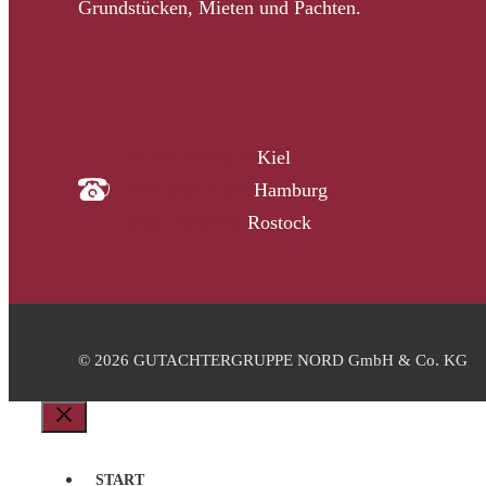
Grundstücken, Mieten und Pachten.
04340 4997910
Kiel
040 33313-387
Hamburg
0381 2037223
Rostock
© 2026 GUTACHTERGRUPPE NORD GmbH & Co. KG
Schließen
START