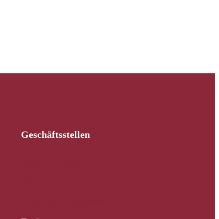
Geschäftsstellen
Schleswig-Holstein
Hamburg
Mecklenburg-Vorpommern