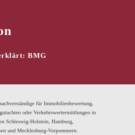
on
 erklärt: BMG
sachverständige für Immobilienbewertung,
gutachten oder Verkehrswertermittlungen in
en Schleswig-Holstein, Hamburg,
sen und Mecklenburg-Vorpommern.