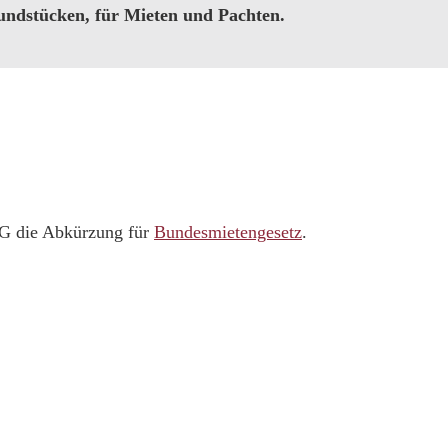
ndstücken, für Mieten und Pachten.
BMG die Abkürzung für
Bundesmietengesetz
.