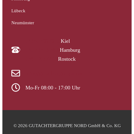
Lübeck
Neumünster
04340 4997910
Kiel
040 33313-387
Hamburg
0381 2037223
Rostock
info@gutachtergruppe-nord.de
Mo-Fr 08:00 - 17:00 Uhr
© 2026 GUTACHTERGRUPPE NORD GmbH & Co. KG