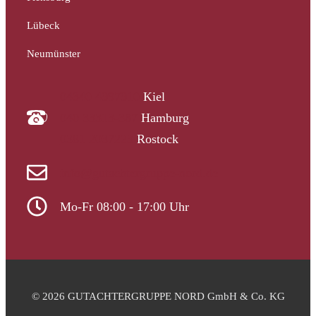
Lübeck
Neumünster
04340 4997910
Kiel
040 33313-387
Hamburg
0381 2037223
Rostock
info@gutachtergruppe-nord.de
Mo-Fr 08:00 - 17:00 Uhr
© 2026 GUTACHTERGRUPPE NORD GmbH & Co. KG