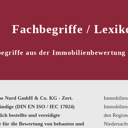
Fachbegriffe / Lexik
egriffe aus der Immobilienbewertung 
pe Nord GmbH & Co. KG - Zert.
Immobilien
tändige (DIN EN ISO / IEC 17024)
Immobilien
ich bestellte und vereidigte
den Region
e für die Bewertung von bebauten und
Niedersach