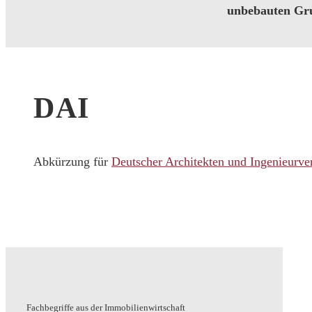
unbebauten Gru
DAI
Abkürzung für
Deutscher Architekten und Ingenieurve
Fachbegriffe aus der Immobilienwirtschaft