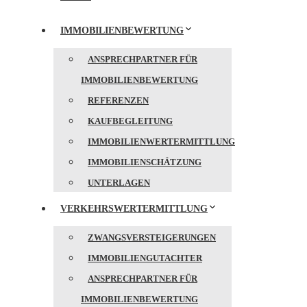
IMMOBILIENBEWERTUNG
ANSPRECHPARTNER FÜR
IMMOBILIENBEWERTUNG
REFERENZEN
KAUFBEGLEITUNG
IMMOBILIENWERTERMITTLUNG
IMMOBILIENSCHÄTZUNG
UNTERLAGEN
VERKEHRSWERTERMITTLUNG
ZWANGSVERSTEIGERUNGEN
IMMOBILIENGUTACHTER
ANSPRECHPARTNER FÜR
IMMOBILIENBEWERTUNG