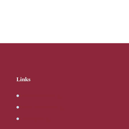
Links
Immobilienbewertung
Verkehrswertermittlung
Kaufbegleitung