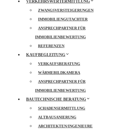
VERKEHRSWERTERMITTLUNG
ZWANGSVERSTEIGERUNGEN
IMMOBILIENGUTACHTER
ANSPRECHPARTNER FÜR
IMMOBILIENBEWERTUNG
REFERENZEN
KAUFBEGLEITUNG
VERKAUFSBERATUNG
WÄRMEBILDKAMERA
ANSPRECHPARTNER FÜR
IMMOBILIENBEWERTUNG
BAUTECHNISCHE BERATUNG
SCHADENSERMITTLUNG
ALTBAUSANIERUNG
ARCHITEKTEN/INGENIEURE