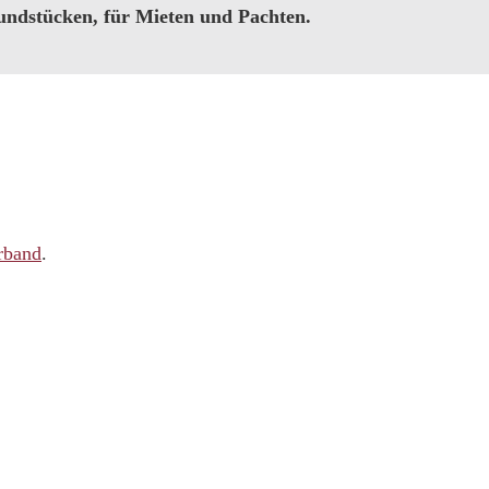
ndstücken, für Mieten und Pachten.
rband
.