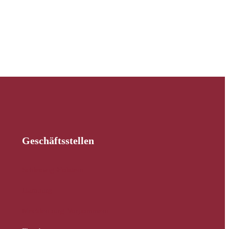
Geschäftsstellen
Schleswig-Holstein
Hamburg
Mecklenburg-Vorpommern