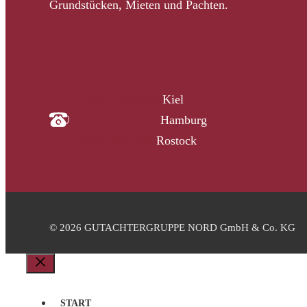
Grundstücken, Mieten und Pachten.
04340 4997910
Kiel
040 33313-387
Hamburg
0381 2037223
Rostock
© 2026 GUTACHTERGRUPPE NORD GmbH & Co. KG
Schließen
START