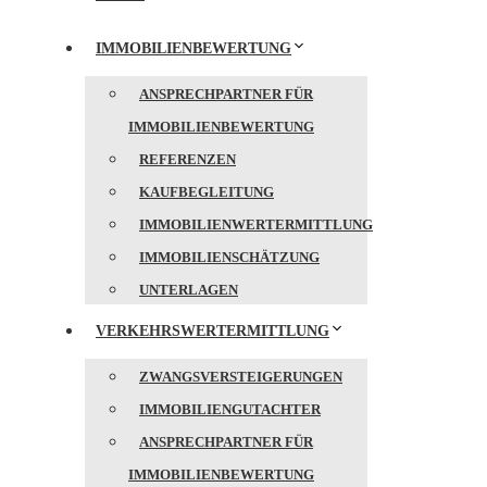
IMMOBILIENBEWERTUNG
ANSPRECHPARTNER FÜR
IMMOBILIENBEWERTUNG
REFERENZEN
KAUFBEGLEITUNG
IMMOBILIENWERTERMITTLUNG
IMMOBILIENSCHÄTZUNG
UNTERLAGEN
VERKEHRSWERTERMITTLUNG
ZWANGSVERSTEIGERUNGEN
IMMOBILIENGUTACHTER
ANSPRECHPARTNER FÜR
IMMOBILIENBEWERTUNG