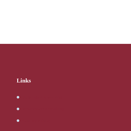
Links
Immobilienbewertung
Verkehrswertermittlung
Kaufbegleitung