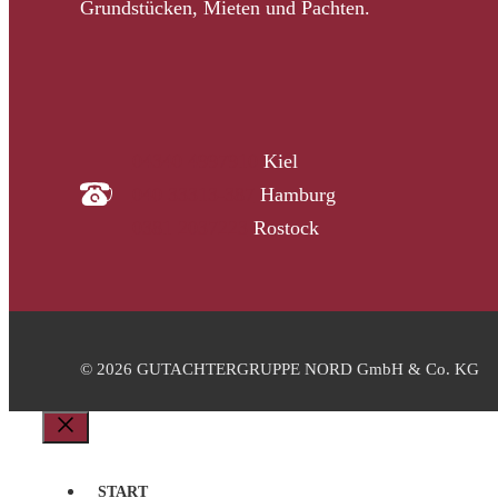
Grundstücken, Mieten und Pachten.
04340 4997910
Kiel
040 33313-387
Hamburg
0381 2037223
Rostock
© 2026 GUTACHTERGRUPPE NORD GmbH & Co. KG
Schließen
START