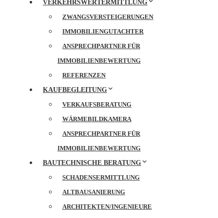
VERKEHRSWERTERMITTLUNG
ZWANGSVERSTEIGERUNGEN
IMMOBILIENGUTACHTER
ANSPRECHPARTNER FÜR
IMMOBILIENBEWERTUNG
REFERENZEN
KAUFBEGLEITUNG
VERKAUFSBERATUNG
WÄRMEBILDKAMERA
ANSPRECHPARTNER FÜR
IMMOBILIENBEWERTUNG
BAUTECHNISCHE BERATUNG
SCHADENSERMITTLUNG
ALTBAUSANIERUNG
ARCHITEKTEN/INGENIEURE