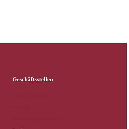
Geschäftsstellen
Schleswig-Holstein
Hamburg
Mecklenburg-Vorpommern