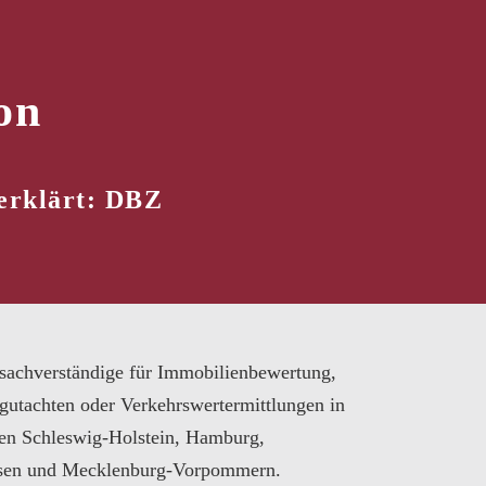
on
erklärt: DBZ
sachverständige für Immobilienbewertung,
gutachten oder Verkehrswertermittlungen in
en Schleswig-Holstein, Hamburg,
sen und Mecklenburg-Vorpommern.