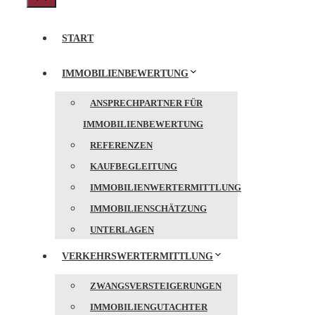
Schließen
START
IMMOBILIENBEWERTUNG
ANSPRECHPARTNER FÜR
IMMOBILIENBEWERTUNG
REFERENZEN
KAUFBEGLEITUNG
IMMOBILIENWERTERMITTLUNG
IMMOBILIENSCHÄTZUNG
UNTERLAGEN
VERKEHRSWERTERMITTLUNG
ZWANGSVERSTEIGERUNGEN
IMMOBILIENGUTACHTER