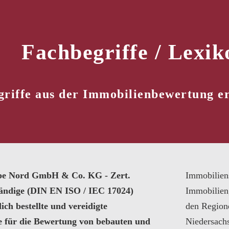
Fachbegriffe / Lexik
riffe aus der Immobilienbewertung er
pe Nord GmbH & Co. KG - Zert.
Immobilien
tändige (DIN EN ISO / IEC 17024)
Immobilien
ich bestellte und vereidigte
den Region
e für die Bewertung von bebauten und
Niedersach