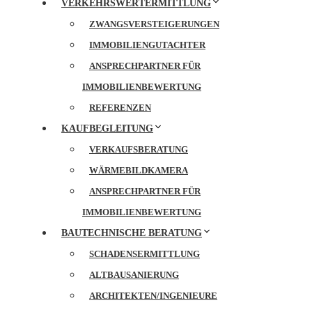
VERKEHRSWERTERMITTLUNG
ZWANGSVERSTEIGERUNGEN
IMMOBILIENGUTACHTER
ANSPRECHPARTNER FÜR
IMMOBILIENBEWERTUNG
REFERENZEN
KAUFBEGLEITUNG
VERKAUFSBERATUNG
WÄRMEBILDKAMERA
ANSPRECHPARTNER FÜR
IMMOBILIENBEWERTUNG
BAUTECHNISCHE BERATUNG
SCHADENSERMITTLUNG
ALTBAUSANIERUNG
ARCHITEKTEN/INGENIEURE