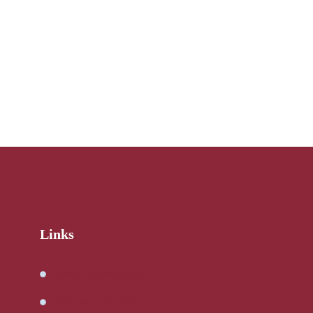
Links
Immobilienbewertung
Verkehrswertermittlung