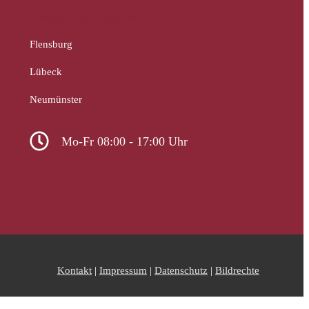
Mecklenburg-Vorpommern
Flensburg
Lübeck
Neumünster
Mo-Fr 08:00 - 17:00 Uhr
Kontakt
|
Impressum
|
Datenschutz
|
Bildrechte