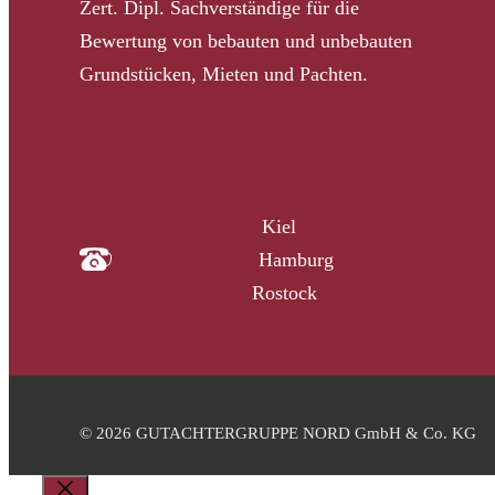
Zert. Dipl. Sachverständige für die
Bewertung von bebauten und unbebauten
Grundstücken, Mieten und Pachten.
04340 4997910
Kiel
040 33313-387
Hamburg
0381 2037223
Rostock
© 2026 GUTACHTERGRUPPE NORD GmbH & Co. KG