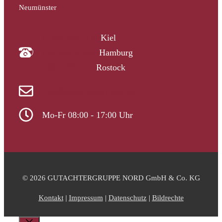
Neumünster
04340 4997910
Kiel
040 33313-387
Hamburg
0381 2037223
Rostock
info@gutachtergruppe-nord.de
Mo-Fr 08:00 - 17:00 Uhr
© 2026 GUTACHTERGRUPPE NORD GmbH & Co. KG
Kontakt
|
Impressum
|
Datenschutz
|
Bildrechte