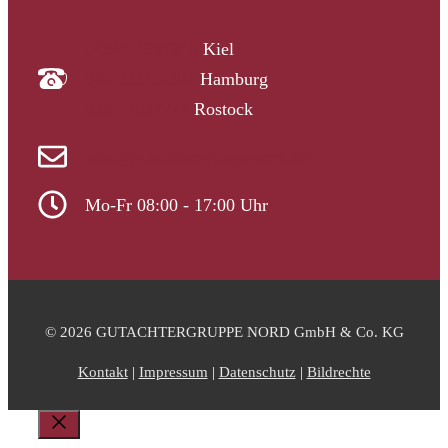
04340 4997910
Kiel
040 33313-387
Hamburg
0381 2037223
Rostock
info@gutachtergruppe-nord.de
Mo-Fr 08:00 - 17:00 Uhr
© 2026 GUTACHTERGRUPPE NORD GmbH & Co. KG
Kontakt
|
Impressum
|
Datenschutz
|
Bildrechte
Schließen