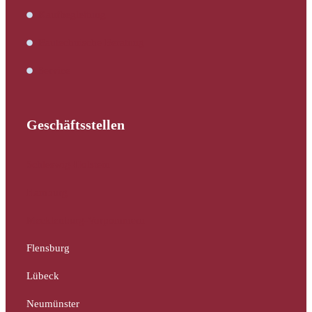
Kaufbegleitung
Bautechnische Beratung
Service
Geschäftsstellen
Schleswig-Holstein
Hamburg
Mecklenburg-Vorpommern
Flensburg
Lübeck
Neumünster