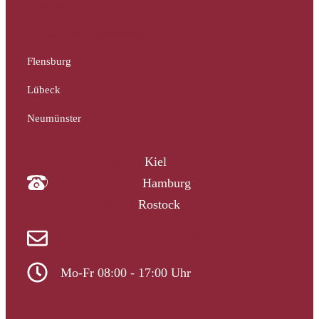
Hamburg
Mecklenburg-Vorpommern
Flensburg
Lübeck
Neumünster
04340 4997910
Kiel
040 33313-387
Hamburg
0381 2037223
Rostock
info@gutachtergruppe-nord.de
Mo-Fr 08:00 - 17:00 Uhr