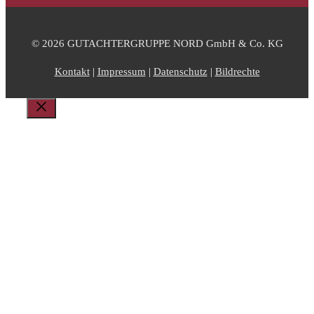
© 2026 GUTACHTERGRUPPE NORD GmbH & Co. KG
Kontakt
|
Impressum
|
Datenschutz
|
Bildrechte
Schließen