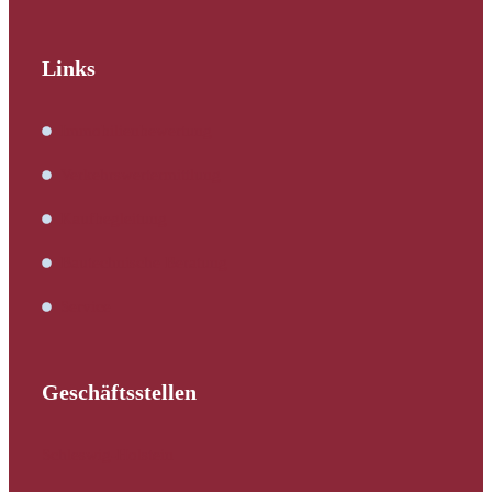
Links
Immobilienbewertung
Verkehrswertermittlung
Kaufbegleitung
Bautechnische Beratung
Service
Geschäftsstellen
Schleswig-Holstein