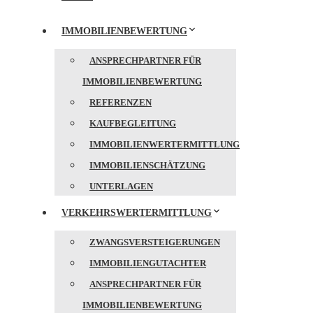
IMMOBILIENBEWERTUNG
ANSPRECHPARTNER FÜR
IMMOBILIENBEWERTUNG
REFERENZEN
KAUFBEGLEITUNG
IMMOBILIENWERTERMITTLUNG
IMMOBILIENSCHÄTZUNG
UNTERLAGEN
VERKEHRSWERTERMITTLUNG
ZWANGSVERSTEIGERUNGEN
IMMOBILIENGUTACHTER
ANSPRECHPARTNER FÜR
IMMOBILIENBEWERTUNG