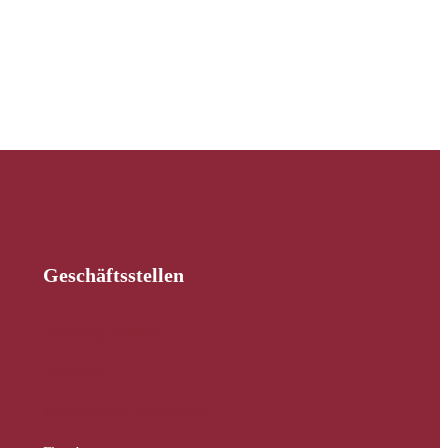
Geschäftsstellen
Schleswig-Holstein
Hamburg
Mecklenburg-Vorpommern