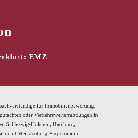
on
 erklärt: EMZ
sachverständige für Immobilienbewertung,
gutachten oder Verkehrswertermittlungen in
en Schleswig-Holstein, Hamburg,
sen und Mecklenburg-Vorpommern.