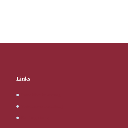
Links
Immobilienbewertung
Verkehrswertermittlung
Kaufbegleitung