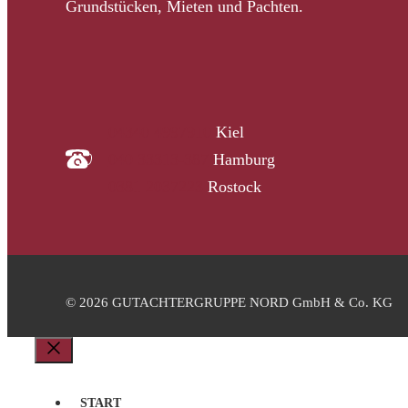
Grundstücken, Mieten und Pachten.
04340 4997910
Kiel
040 33313-387
Hamburg
0381 2037223
Rostock
© 2026 GUTACHTERGRUPPE NORD GmbH & Co. KG
Schließen
START