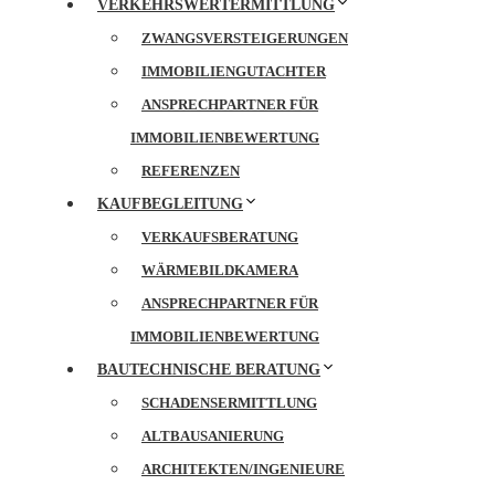
VERKEHRSWERTERMITTLUNG
ZWANGSVERSTEIGERUNGEN
IMMOBILIENGUTACHTER
ANSPRECHPARTNER FÜR
IMMOBILIENBEWERTUNG
REFERENZEN
KAUFBEGLEITUNG
VERKAUFSBERATUNG
WÄRMEBILDKAMERA
ANSPRECHPARTNER FÜR
IMMOBILIENBEWERTUNG
BAUTECHNISCHE BERATUNG
SCHADENSERMITTLUNG
ALTBAUSANIERUNG
ARCHITEKTEN/INGENIEURE