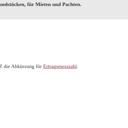
ndstücken, für Mieten und Pachten.
MZ die Abkürzung für
Ertragsmesszahl
.