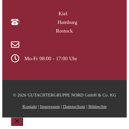
04340 4997910
Kiel
040 33313-387
Hamburg
0381 2037223
Rostock
info@gutachtergruppe-nord.de
Mo-Fr 08:00 - 17:00 Uhr
© 2026 GUTACHTERGRUPPE NORD GmbH & Co. KG
Kontakt
|
Impressum
|
Datenschutz
|
Bildrechte
Schließen