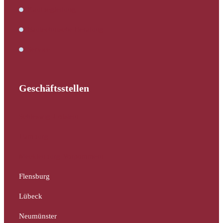
Kaufbegleitung
Bautechnische Beratung
Service
Geschäftsstellen
Schleswig-Holstein
Hamburg
Mecklenburg-Vorpommern
Flensburg
Lübeck
Neumünster