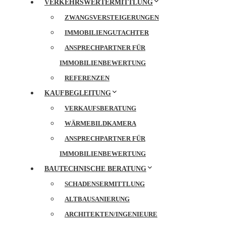
VERKEHRSWERTERMITTLUNG
ZWANGSVERSTEIGERUNGEN
IMMOBILIENGUTACHTER
ANSPRECHPARTNER FÜR
IMMOBILIENBEWERTUNG
REFERENZEN
KAUFBEGLEITUNG
VERKAUFSBERATUNG
WÄRMEBILDKAMERA
ANSPRECHPARTNER FÜR
IMMOBILIENBEWERTUNG
BAUTECHNISCHE BERATUNG
SCHADENSERMITTLUNG
ALTBAUSANIERUNG
ARCHITEKTEN/INGENIEURE