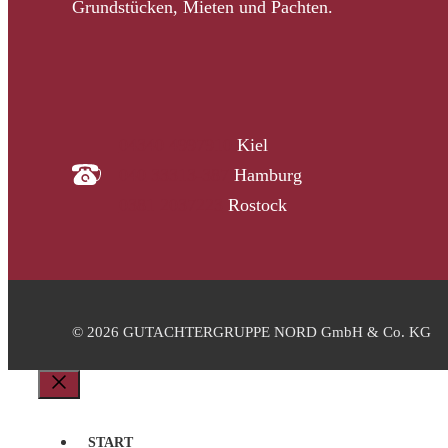
Grundstücken, Mieten und Pachten.
04340 4997910
Kiel
040 33313-387
Hamburg
0381 2037223
Rostock
© 2026 GUTACHTERGRUPPE NORD GmbH & Co. KG
Schließen
START