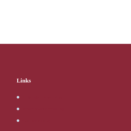
Links
Immobilienbewertung
Verkehrswertermittlung
Kaufbegleitung