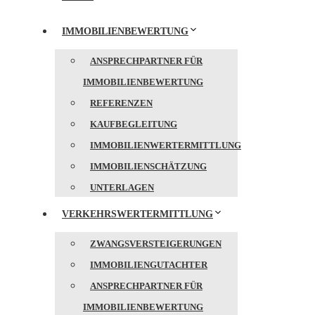
IMMOBILIENBEWERTUNG
ANSPRECHPARTNER FÜR
IMMOBILIENBEWERTUNG
REFERENZEN
KAUFBEGLEITUNG
IMMOBILIENWERTERMITTLUNG
IMMOBILIENSCHÄTZUNG
UNTERLAGEN
VERKEHRSWERTERMITTLUNG
ZWANGSVERSTEIGERUNGEN
IMMOBILIENGUTACHTER
ANSPRECHPARTNER FÜR
IMMOBILIENBEWERTUNG