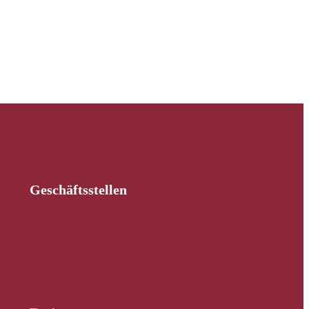
Geschäftsstellen
Schleswig-Holstein
Hamburg
Mecklenburg-Vorpommern