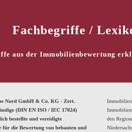
Fachbegriffe / Lexik
ffe aus der Immobilienbewertung erklä
pe Nord GmbH & Co. KG - Zert.
Immobilien
tändige (DIN EN ISO / IEC 17024)
Immobilien
ich bestellte und vereidigte
den Region
e für die Bewertung von bebauten und
Niedersach