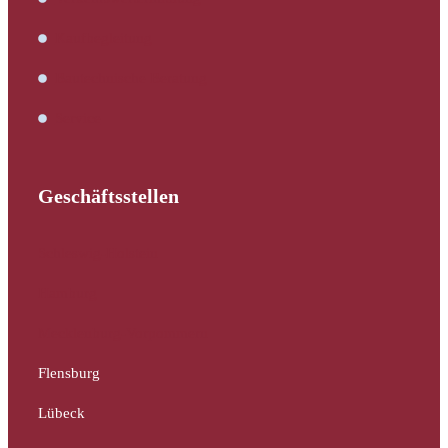
Kaufbegleitung
Bautechnische Beratung
Service
Geschäftsstellen
Schleswig-Holstein
Hamburg
Mecklenburg-Vorpommern
Flensburg
Lübeck