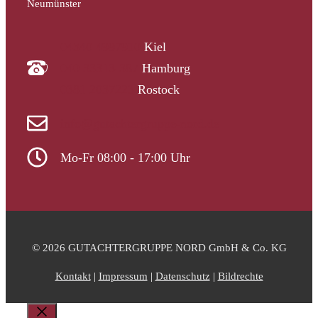
Neumünster
04340 4997910
Kiel
040 33313-387
Hamburg
0381 2037223
Rostock
info@gutachtergruppe-nord.de
Mo-Fr 08:00 - 17:00 Uhr
© 2026 GUTACHTERGRUPPE NORD GmbH & Co. KG
Kontakt
|
Impressum
|
Datenschutz
|
Bildrechte