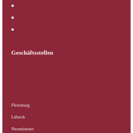
Kaufbegleitung
Bautechnische Beratung
Service
Geschäftsstellen
Schleswig-Holstein
Hamburg
Mecklenburg-Vorpommern
Flensburg
Lübeck
Neumünster