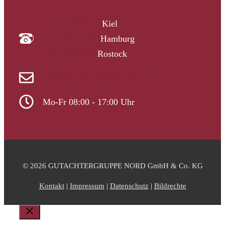
04340 4997910
Kiel
040 33313-387
Hamburg
0381 2037223
Rostock
info@gutachtergruppe-nord.de
Mo-Fr 08:00 - 17:00 Uhr
© 2026 GUTACHTERGRUPPE NORD GmbH & Co. KG
Kontakt
|
Impressum
|
Datenschutz
|
Bildrechte
Schließen