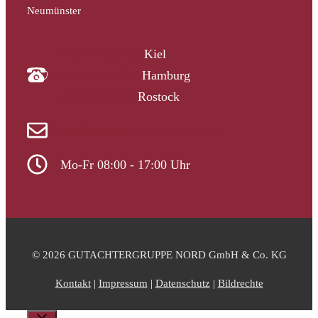
Neumünster
04340 4997910
Kiel
040 33313-387
Hamburg
0381 2037223
Rostock
info@gutachtergruppe-nord.de
Mo-Fr 08:00 - 17:00 Uhr
© 2026 GUTACHTERGRUPPE NORD GmbH & Co. KG
Kontakt
|
Impressum
|
Datenschutz
|
Bildrechte