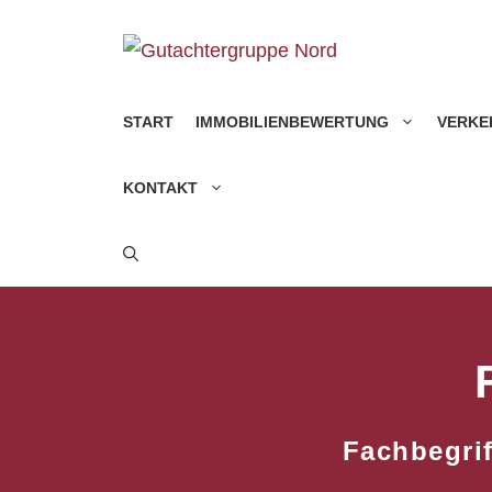
Zum
Inhalt
springen
START
IMMOBILIENBEWERTUNG
VERKE
KONTAKT
Fachbegrif