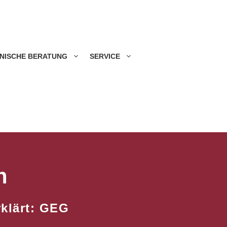
NISCHE BERATUNG
SERVICE
n
rklärt: GEG