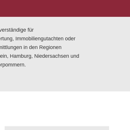
erständige für
rtung, Immobiliengutachten oder
ittlungen in den Regionen
tein, Hamburg, Niedersachsen und
orpommern.