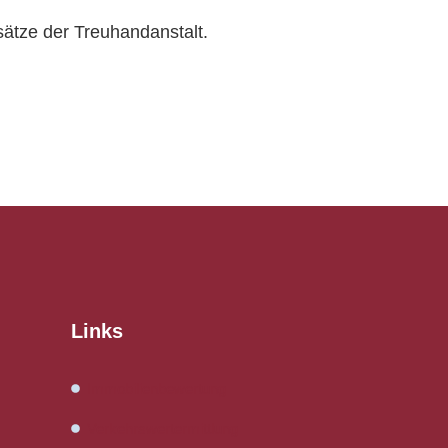
ätze der Treuhandanstalt.
Links
Immobilienbewertung
Verkehrswertermittlung