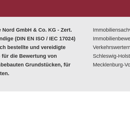
 Nord GmbH & Co. KG - Zert.
Immobiliensachv
ndige (DIN EN ISO / IEC 17024)
Immobilienbewe
ch bestellte und vereidigte
Verkehrswerterm
 für die Bewertung von
Schleswig-Hols
bebauten Grundstücken, für
Mecklenburg-V
ten.