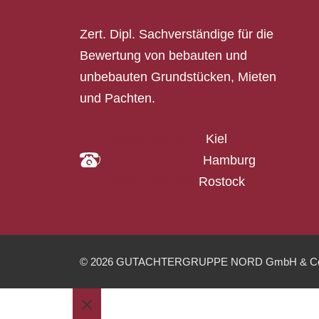
Zert. Dipl. Sachverständige für die
Bewertung von bebauten und
unbebauten Grundstücken, Mieten
und Pachten.
04340 4997910
Kiel
040 33313-387
Hamburg
0381 2037223
Rostock
© 2026 GUTACHTERGRUPPE NORD GmbH & Co