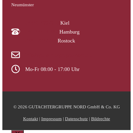
Neumünster
04340 4997910
Kiel
040 33313-387
Hamburg
0381 2037223
Rostock
info@gutachtergruppe-nord.de
Mo-Fr 08:00 - 17:00 Uhr
© 2026 GUTACHTERGRUPPE NORD GmbH & Co. KG
Kontakt
|
Impressum
|
Datenschutz
|
Bildrechte