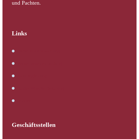
und Pachten.
Links
Immobilienbewertung
Verkehrswertermittlung
Kaufbegleitung
Bautechnische Beratung
Service
Geschäftsstellen