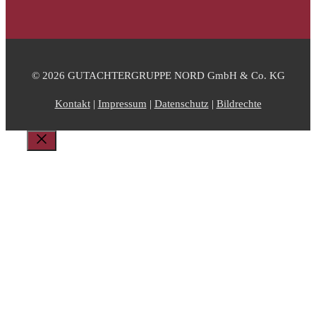
© 2026 GUTACHTERGRUPPE NORD GmbH & Co. KG
Kontakt
|
Impressum
|
Datenschutz
|
Bildrechte
Schließen