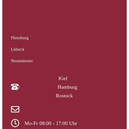
Schleswig-Holstein
Hamburg
Mecklenburg-Vorpommern
Flensburg
Lübeck
Neumünster
04340 4997910
Kiel
040 33313-387
Hamburg
0381 2037223
Rostock
info@gutachtergruppe-nord.de
Mo-Fr 08:00 - 17:00 Uhr