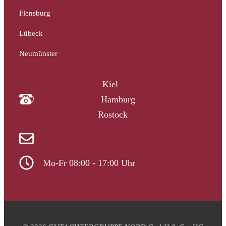
Flensburg
Lübeck
Neumünster
04340 4997910
Kiel
040 33313-387
Hamburg
0381 2037223
Rostock
info@gutachtergruppe-nord.de
Mo-Fr 08:00 - 17:00 Uhr