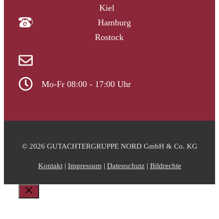
04340 4997910
Kiel
040 33313-387
Hamburg
0381 2037223
Rostock
info@gutachtergruppe-nord.de
Mo-Fr 08:00 - 17:00 Uhr
© 2026 GUTACHTERGRUPPE NORD GmbH & Co. KG
Kontakt
|
Impressum
|
Datenschutz
|
Bildrechte
Schließen