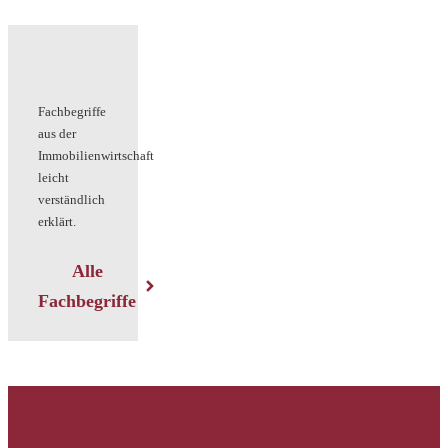
Fachbegriffe
aus der
Immobilienwirtschaft
leicht
verständlich
erklärt.
Alle
Fachbegriffe