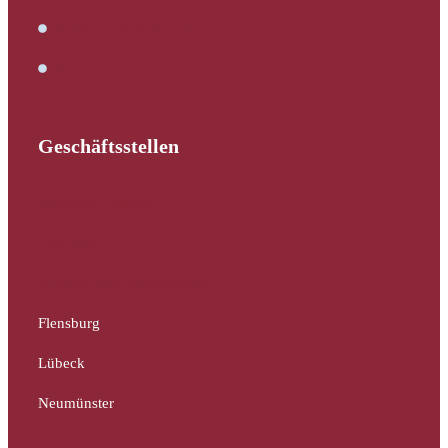
Bautechnische Beratung
Service
Geschäftsstellen
Schleswig-Holstein
Hamburg
Mecklenburg-Vorpommern
Flensburg
Lübeck
Neumünster