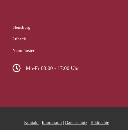
Hamburg
Mecklenburg-Vorpommern
Flensburg
Lübeck
Neumünster
Mo-Fr 08:00 - 17:00 Uhr
Kontakt
|
Impressum
|
Datenschutz
|
Bildrechte