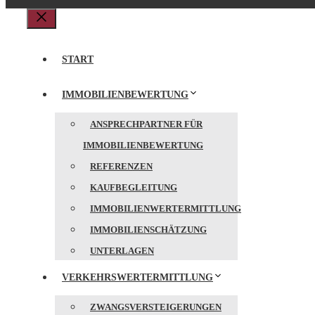
Schließen
START
IMMOBILIENBEWERTUNG
ANSPRECHPARTNER FÜR
IMMOBILIENBEWERTUNG
REFERENZEN
KAUFBEGLEITUNG
IMMOBILIENWERTERMITTLUNG
IMMOBILIENSCHÄTZUNG
UNTERLAGEN
VERKEHRSWERTERMITTLUNG
ZWANGSVERSTEIGERUNGEN