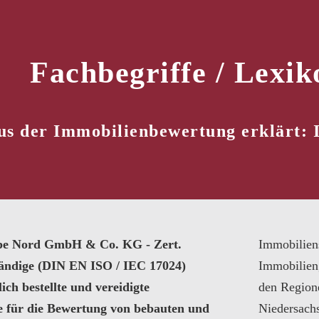
Fachbegriffe / Lexik
us der Immobilienbewertung erklärt: I
pe Nord GmbH & Co. KG - Zert.
Immobilien
tändige (DIN EN ISO / IEC 17024)
Immobilien
ich bestellte und vereidigte
den Region
e für die Bewertung von bebauten und
Niedersach