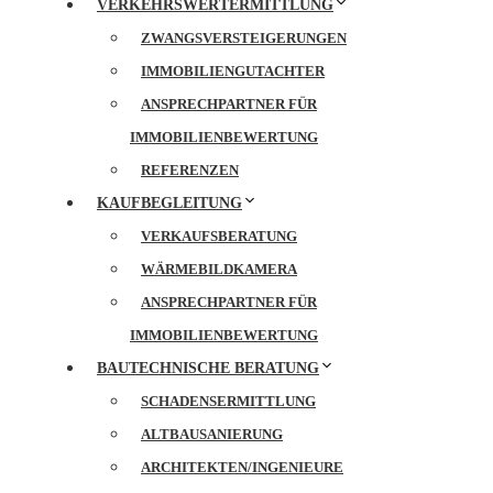
VERKEHRSWERTERMITTLUNG
ZWANGSVERSTEIGERUNGEN
IMMOBILIENGUTACHTER
ANSPRECHPARTNER FÜR
IMMOBILIENBEWERTUNG
REFERENZEN
KAUFBEGLEITUNG
VERKAUFSBERATUNG
WÄRMEBILDKAMERA
ANSPRECHPARTNER FÜR
IMMOBILIENBEWERTUNG
BAUTECHNISCHE BERATUNG
SCHADENSERMITTLUNG
ALTBAUSANIERUNG
ARCHITEKTEN/INGENIEURE