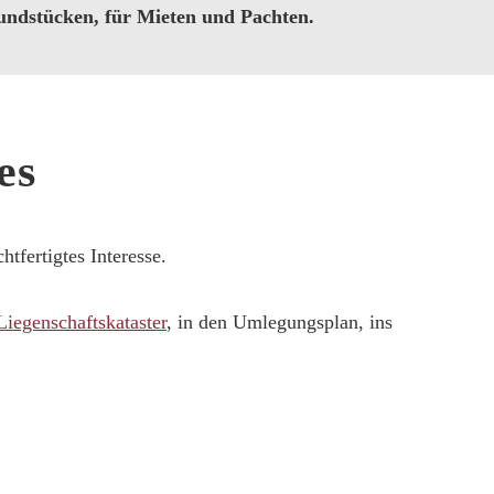
ndstücken, für Mieten und Pachten.
es
tfertigtes Interesse.
Liegenschaftskataster
, in den Umlegungsplan, ins