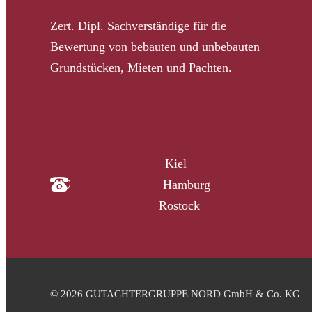
Zert. Dipl. Sachverständige für die
Bewertung von bebauten und unbebauten
Grundstücken, Mieten und Pachten.
04340 4997910
Kiel
040 33313-387
Hamburg
0381 2037223
Rostock
© 2026 GUTACHTERGRUPPE NORD GmbH & Co. KG