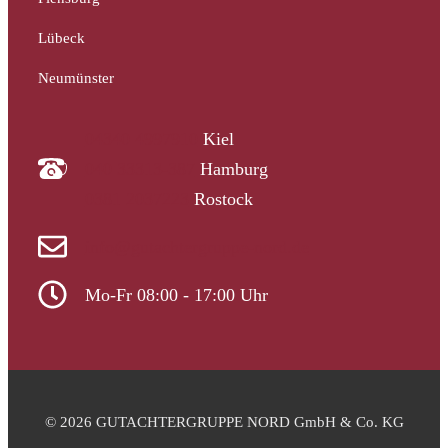
Lübeck
Neumünster
04340 4997910
Kiel
040 33313-387
Hamburg
0381 2037223
Rostock
info@gutachtergruppe-nord.de
Mo-Fr 08:00 - 17:00 Uhr
© 2026 GUTACHTERGRUPPE NORD GmbH & Co. KG