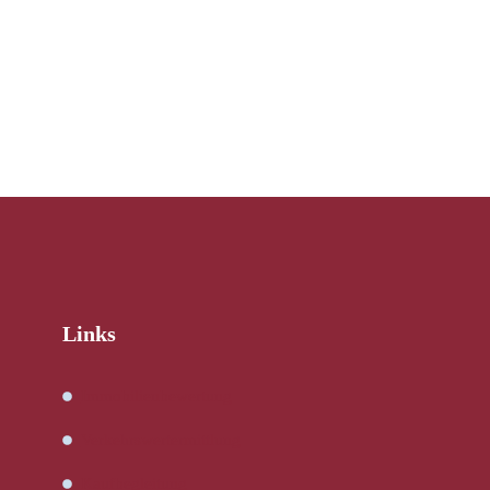
Links
Immobilienbewertung
Verkehrswertermittlung
Kaufbegleitung