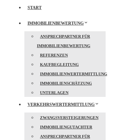
START
IMMOBILIENBEWERTUNG
ANSPRECHPARTNER FÜR
IMMOBILIENBEWERTUNG
REFERENZEN
KAUFBEGLEITUNG
IMMOBILIENWERTERMITTLUNG
IMMOBILIENSCHÄTZUNG
UNTERLAGEN
VERKEHRSWERTERMITTLUNG
ZWANGSVERSTEIGERUNGEN
IMMOBILIENGUTACHTER
ANSPRECHPARTNER FÜR