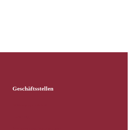
Geschäftsstellen
Schleswig-Holstein
Hamburg
Mecklenburg-Vorpommern