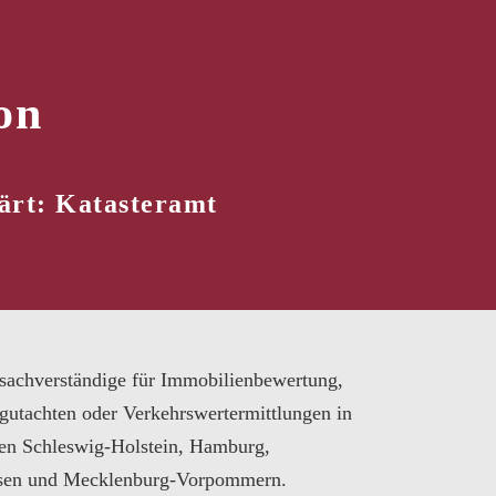
on
ärt: Katasteramt
sachverständige für Immobilienbewertung,
gutachten oder Verkehrswertermittlungen in
en Schleswig-Holstein, Hamburg,
sen und Mecklenburg-Vorpommern.