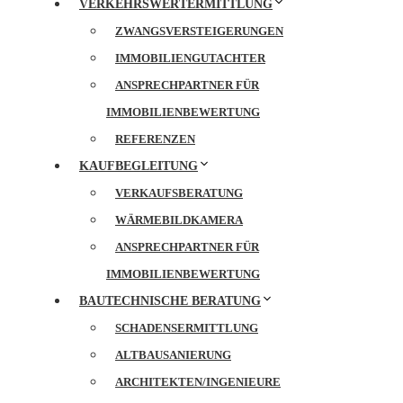
VERKEHRSWERTERMITTLUNG
ZWANGSVERSTEIGERUNGEN
IMMOBILIENGUTACHTER
ANSPRECHPARTNER FÜR
IMMOBILIENBEWERTUNG
REFERENZEN
KAUFBEGLEITUNG
VERKAUFSBERATUNG
WÄRMEBILDKAMERA
ANSPRECHPARTNER FÜR
IMMOBILIENBEWERTUNG
BAUTECHNISCHE BERATUNG
SCHADENSERMITTLUNG
ALTBAUSANIERUNG
ARCHITEKTEN/INGENIEURE