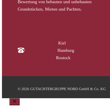
Bewertung von bebauten und unbebauten
Grundstücken, Mieten und Pachten.
04340 4997910
Kiel
040 33313-387
Hamburg
0381 2037223
Rostock
© 2026 GUTACHTERGRUPPE NORD GmbH & Co. KG
Schließen