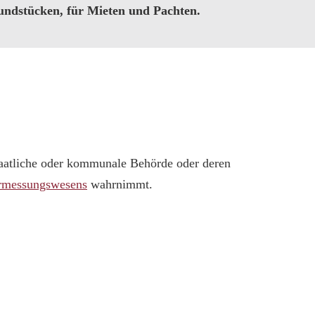
ndstücken, für Mieten und Pachten.
staatliche oder kommunale Behörde oder deren
ermessungswesens
wahrnimmt.