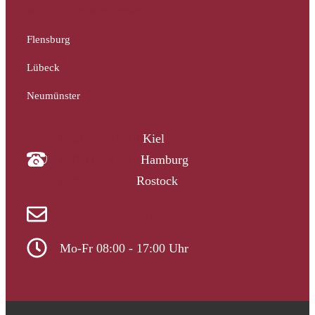
Mecklenburg-Vorpommern
Flensburg
Lübeck
Neumünster
04340 4997910
Kiel
040 33313-387
Hamburg
0381 2037223
Rostock
info@gutachtergruppe-nord.de
Mo-Fr 08:00 - 17:00 Uhr