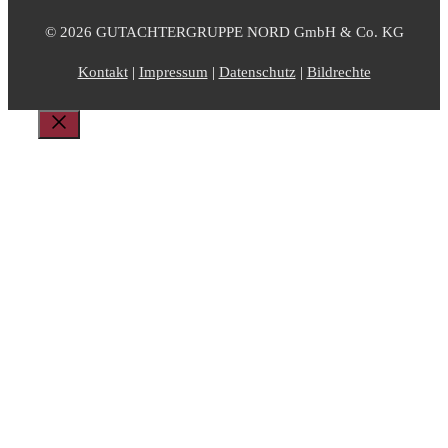
© 2026 GUTACHTERGRUPPE NORD GmbH & Co. KG
Kontakt
|
Impressum
|
Datenschutz
|
Bildrechte
Schließen