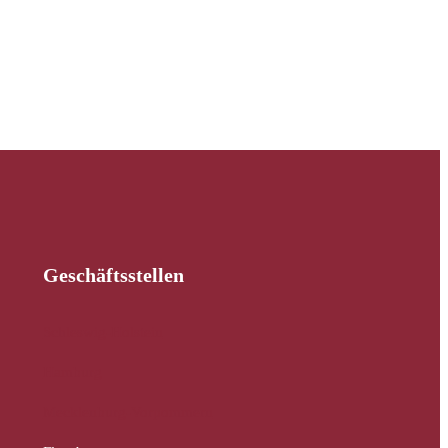
Geschäftsstellen
Schleswig-Holstein
Hamburg
Mecklenburg-Vorpommern