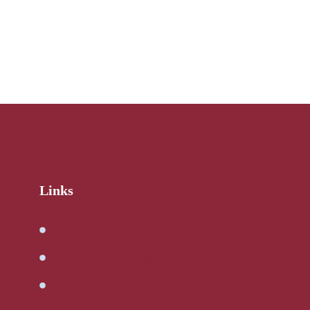
Links
Immobilienbewertung
Verkehrswertermittlung
Kaufbegleitung