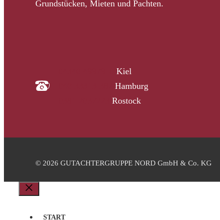
Grundstücken, Mieten und Pachten.
04340 4997910
Kiel
040 33313-387
Hamburg
0381 2037223
Rostock
© 2026 GUTACHTERGRUPPE NORD GmbH & Co. KG
Schließen
START