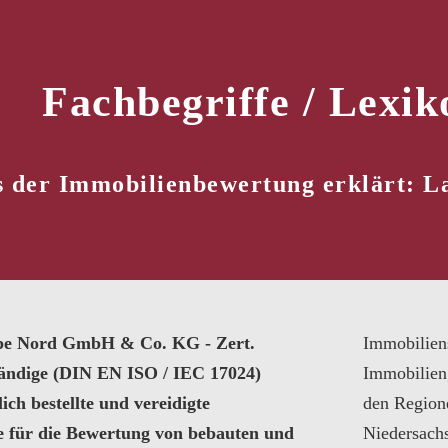
Fachbegriffe / Lexik
s der Immobilienbewertung erklärt: L
pe Nord GmbH & Co. KG - Zert.
Immobilien
tändige (DIN EN ISO / IEC 17024)
Immobilien
ich bestellte und vereidigte
den Region
e für die Bewertung von bebauten und
Niedersach