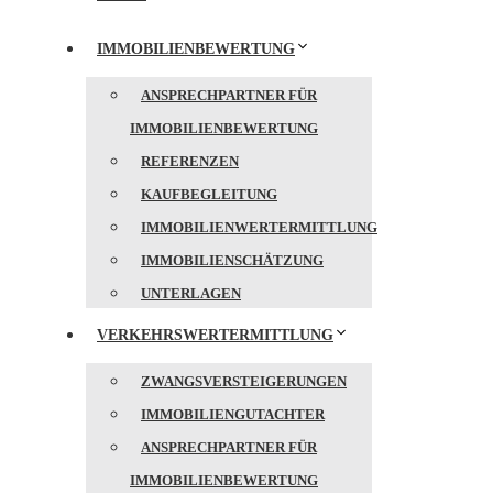
IMMOBILIENBEWERTUNG
ANSPRECHPARTNER FÜR
IMMOBILIENBEWERTUNG
REFERENZEN
KAUFBEGLEITUNG
IMMOBILIENWERTERMITTLUNG
IMMOBILIENSCHÄTZUNG
UNTERLAGEN
VERKEHRSWERTERMITTLUNG
ZWANGSVERSTEIGERUNGEN
IMMOBILIENGUTACHTER
ANSPRECHPARTNER FÜR
IMMOBILIENBEWERTUNG