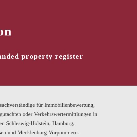
on
anded property register
sachverständige für Immobilienbewertung,
gutachten oder Verkehrswertermittlungen in
en Schleswig-Holstein, Hamburg,
sen und Mecklenburg-Vorpommern.