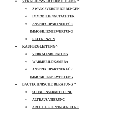
VERKEHRSWERTERMITTLUNG
ZWANGSVERSTEIGERUNGEN
IMMOBILIENGUTACHTER
ANSPRECHPARTNER FÜR
IMMOBILIENBEWERTUNG
REFERENZEN
KAUFBEGLEITUNG
VERKAUFSBERATUNG
WÄRMEBILDKAMERA
ANSPRECHPARTNER FÜR
IMMOBILIENBEWERTUNG
BAUTECHNISCHE BERATUNG
SCHADENSERMITTLUNG
ALTBAUSANIERUNG
ARCHITEKTEN/INGENIEURE