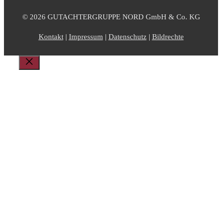
© 2026 GUTACHTERGRUPPE NORD GmbH & Co. KG
Kontakt
|
Impressum
|
Datenschutz
|
Bildrechte
Schließen