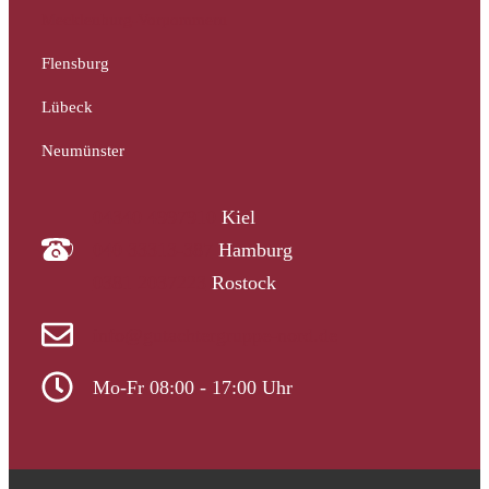
Mecklenburg-Vorpommern
Flensburg
Lübeck
Neumünster
04340 4997910
Kiel
040 33313-387
Hamburg
0381 2037223
Rostock
info@gutachtergruppe-nord.de
Mo-Fr 08:00 - 17:00 Uhr