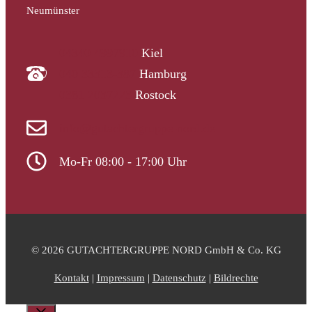
Neumünster
04340 4997910
Kiel
040 33313-387
Hamburg
0381 2037223
Rostock
info@gutachtergruppe-nord.de
Mo-Fr 08:00 - 17:00 Uhr
© 2026 GUTACHTERGRUPPE NORD GmbH & Co. KG
Kontakt
|
Impressum
|
Datenschutz
|
Bildrechte