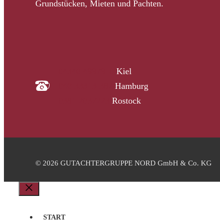
Grundstücken, Mieten und Pachten.
04340 4997910
Kiel
040 33313-387
Hamburg
0381 2037223
Rostock
© 2026 GUTACHTERGRUPPE NORD GmbH & Co. KG
Schließen
START