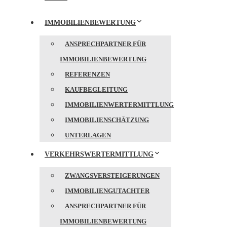
IMMOBILIENBEWERTUNG
ANSPRECHPARTNER FÜR
IMMOBILIENBEWERTUNG
REFERENZEN
KAUFBEGLEITUNG
IMMOBILIENWERTERMITTLUNG
IMMOBILIENSCHÄTZUNG
UNTERLAGEN
VERKEHRSWERTERMITTLUNG
ZWANGSVERSTEIGERUNGEN
IMMOBILIENGUTACHTER
ANSPRECHPARTNER FÜR
IMMOBILIENBEWERTUNG