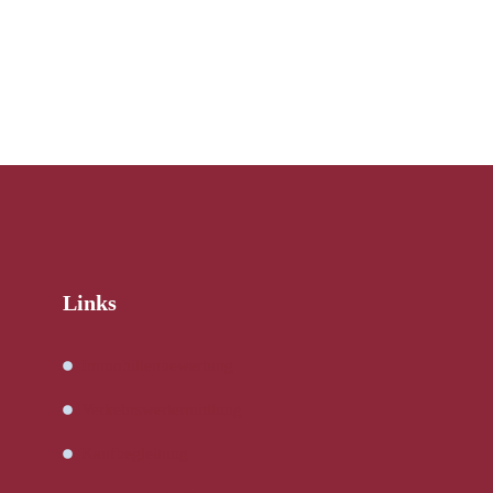
Links
Immobilienbewertung
Verkehrswertermittlung
Kaufbegleitung