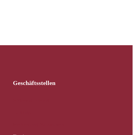
Geschäftsstellen
Schleswig-Holstein
Hamburg
Mecklenburg-Vorpommern