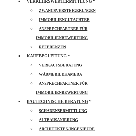
VERKEHRSWERTERMITTLUNG
ZWANGSVERSTEIGERUNGEN
IMMOBILIENGUTACHTER
ANSPRECHPARTNER FÜR
IMMOBILIENBEWERTUNG
REFERENZEN
KAUFBEGLEITUNG
VERKAUFSBERATUNG
WÄRMEBILDKAMERA
ANSPRECHPARTNER FÜR
IMMOBILIENBEWERTUNG
BAUTECHNISCHE BERATUNG
SCHADENSERMITTLUNG
ALTBAUSANIERUNG
ARCHITEKTEN/INGENIEURE