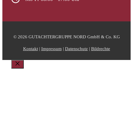
© 2026 GUTACHTERGRUPPE NORD GmbH & Co. KG
Kontakt
|
Impressum
|
Datenschutz
|
Bildrechte
Schließen