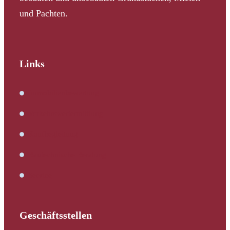
und Pachten.
Links
Immobilienbewertung
Verkehrswertermittlung
Kaufbegleitung
Bautechnische Beratung
Service
Geschäftsstellen