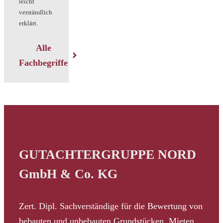
leicht
verständlich
erklärt.
Alle
Fachbegriffe
GUTACHTERGRUPPE NORD
GmbH & Co. KG
Zert. Dipl. Sachverständige für die Bewertung von
bebauten und unbebauten Grundstücken, Mieten