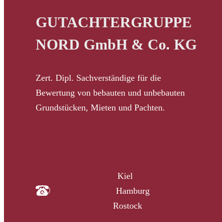
GUTACHTERGRUPPE
NORD GmbH & Co. KG
Zert. Dipl. Sachverständige für die
Bewertung von bebauten und unbebauten
Grundstücken, Mieten und Pachten.
04340 4997910
Kiel
040 33313-387
Hamburg
0381 2037223
Rostock