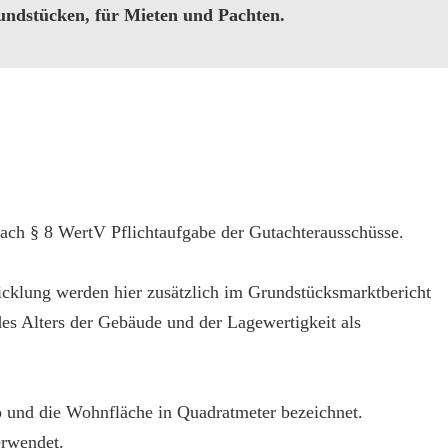
ndstücken, für Mieten und Pachten.
nach § 8 WertV Pflichtaufgabe der Gutachterausschüsse.
icklung werden hier zusätzlich im Grundstücksmarktbericht
es Alters der Gebäude und der Lagewertigkeit als
o und die Wohnfläche in Quadratmeter bezeichnet.
erwendet.