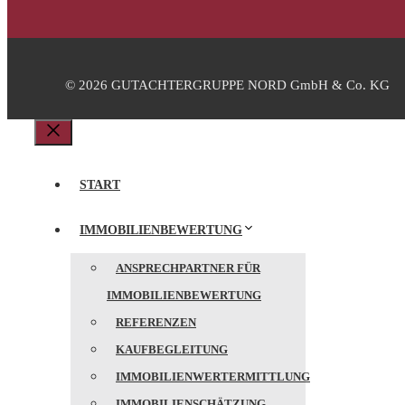
© 2026 GUTACHTERGRUPPE NORD GmbH & Co. KG
Schließen
START
IMMOBILIENBEWERTUNG
ANSPRECHPARTNER FÜR
IMMOBILIENBEWERTUNG
REFERENZEN
KAUFBEGLEITUNG
IMMOBILIENWERTERMITTLUNG
IMMOBILIENSCHÄTZUNG