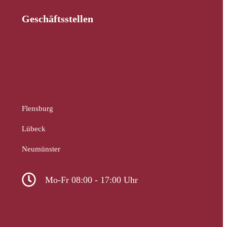
Geschäftsstellen
Schleswig-Holstein
Hamburg
Mecklenburg-Vorpommern
Flensburg
Lübeck
Neumünster
Mo-Fr 08:00 - 17:00 Uhr