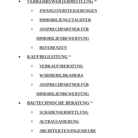
VERKEHRSWERTERMITTLUNG
ZWANGSVERSTEIGERUNGEN
IMMOBILIENGUTACHTER
ANSPRECHPARTNER FÜR
IMMOBILIENBEWERTUNG
REFERENZEN
KAUFBEGLEITUNG
VERKAUFSBERATUNG
WÄRMEBILDKAMERA
ANSPRECHPARTNER FÜR
IMMOBILIENBEWERTUNG
BAUTECHNISCHE BERATUNG
SCHADENSERMITTLUNG
ALTBAUSANIERUNG
ARCHITEKTEN/INGENIEURE