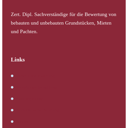
Zert. Dipl. Sachverständige für die Bewertung von
bebauten und unbebauten Grundstücken, Mieten
und Pachten.
Links
Immobilienbewertung
Verkehrswertermittlung
Kaufbegleitung
Bautechnische Beratung
Service