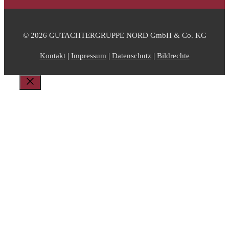
© 2026 GUTACHTERGRUPPE NORD GmbH & Co. KG
Kontakt
|
Impressum
|
Datenschutz
|
Bildrechte
Schließen