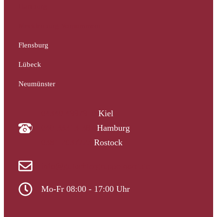
Hamburg
Mecklenburg-Vorpommern
Flensburg
Lübeck
Neumünster
04340 4997910
Kiel
040 33313-387
Hamburg
0381 2037223
Rostock
info@gutachtergruppe-nord.de
Mo-Fr 08:00 - 17:00 Uhr