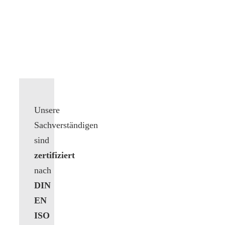
Unsere
Sachverständigen
sind
zertifiziert
nach
DIN
EN
ISO