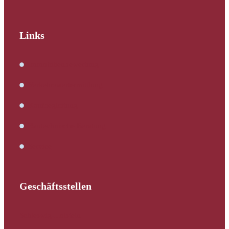
Links
Immobilienbewertung
Verkehrswertermittlung
Kaufbegleitung
Bautechnische Beratung
Service
Geschäftsstellen
Schleswig-Holstein