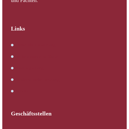
und Pachten.
Links
Immobilienbewertung
Verkehrswertermittlung
Kaufbegleitung
Bautechnische Beratung
Service
Geschäftsstellen