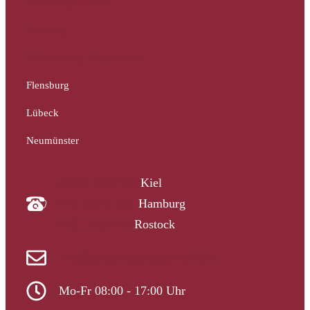
Schleswig-Holstein
Hamburg
Mecklenburg-Vorpommern
Flensburg
Lübeck
Neumünster
04340 4997910
Kiel
040 33313-387
Hamburg
0381 2037223
Rostock
info@gutachtergruppe-nord.de
Mo-Fr 08:00 - 17:00 Uhr