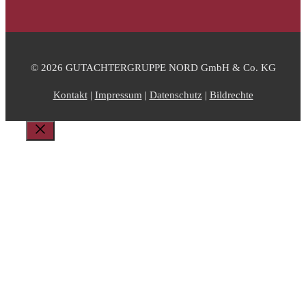
© 2026 GUTACHTERGRUPPE NORD GmbH & Co. KG
Kontakt
|
Impressum
|
Datenschutz
|
Bildrechte
Schließen