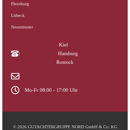
Flensburg
Lübeck
Neumünster
04340 4997910
Kiel
040 33313-387
Hamburg
0381 2037223
Rostock
info@gutachtergruppe-nord.de
Mo-Fr 08:00 - 17:00 Uhr
© 2026 GUTACHTERGRUPPE NORD GmbH & Co. KG