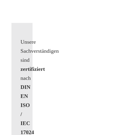
Unsere
Sachverständigen
sind
zertifiziert
nach
DIN
EN
ISO
/
IEC
17024