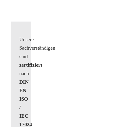
Unsere
Sachverständigen
sind
zertifiziert
nach
DIN
EN
ISO
/
IEC
17024