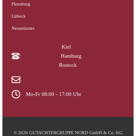
Flensburg
Lübeck
Neumünster
04340 4997910
Kiel
040 33313-387
Hamburg
0381 2037223
Rostock
info@gutachtergruppe-nord.de
Mo-Fr 08:00 - 17:00 Uhr
© 2026 GUTACHTERGRUPPE NORD GmbH & Co. KG