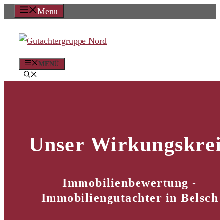
Zum
Menu
Inhalt
springen
MENÜ
Unser Wirkungskrei
Immobilienbewertung -
Immobiliengutachter in Belsch